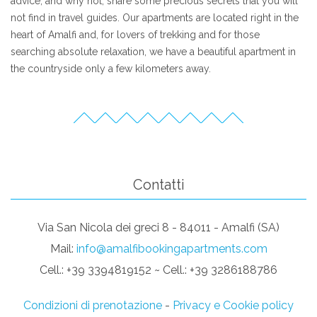
advice, and why not, share some precious secrets that you will
not find in travel guides. Our apartments are located right in the
heart of Amalfi and, for lovers of trekking and for those
searching absolute relaxation, we have a beautiful apartment in
the countryside only a few kilometers away.
Contatti
Via San Nicola dei greci 8 - 84011 - Amalfi (SA)
Mail:
info@amalfibookingapartments.com
Cell.: +39 3394819152 ~ Cell.: +39 3286188786
Condizioni di prenotazione
-
Privacy e Cookie policy