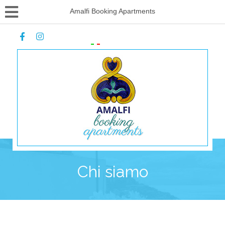
Amalfi Booking Apartments
ITALIANO
Chi siamo